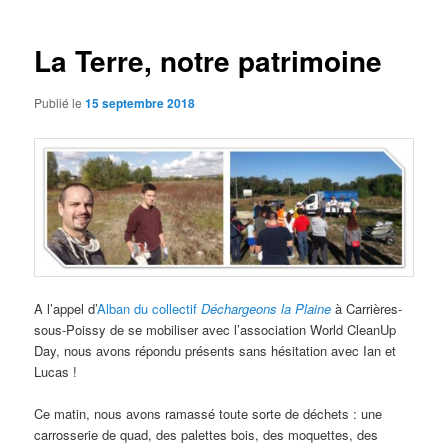
articles
La Terre, notre patrimoine
Publié le
15 septembre 2018
A l’appel d’
Alban du collectif
Déchargeons la Plaine
à Carrières-
sous-Poissy de se mobiliser avec l’association World CleanUp
Day, nous avons répondu présents sans hésitation avec Ian et
Lucas !
Ce matin, nous avons ramassé toute sorte de déchets : une
carrosserie de quad, des palettes bois, des moquettes, des