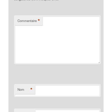
*
Commentaire
*
Nom